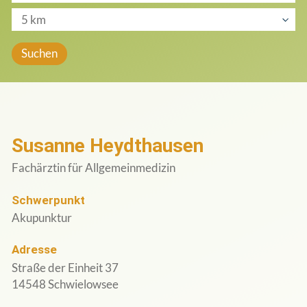
Login Ärzte
Susanne Heydthausen
Fachärztin für Allgemeinmedizin
Schwerpunkt
Akupunktur
Adresse
Straße der Einheit 37
14548 Schwielowsee