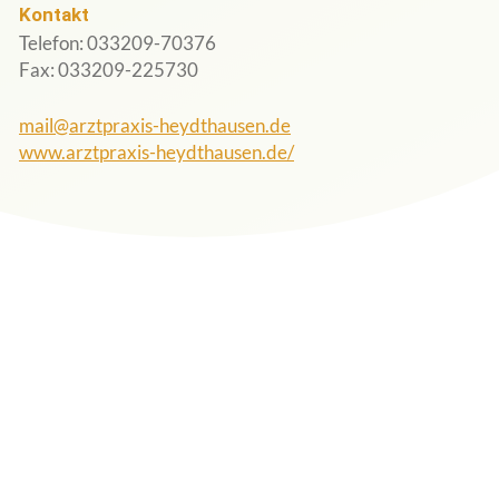
Kontakt
Telefon: 033209-70376
Fax: 033209-225730
mail@arztpraxis-heydthausen.de
www.arztpraxis-heydthausen.de/